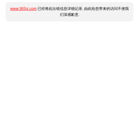
www.365jz.com
已经将此出错信息详细记录, 由此给您带来的访问不便我
们深感歉意.