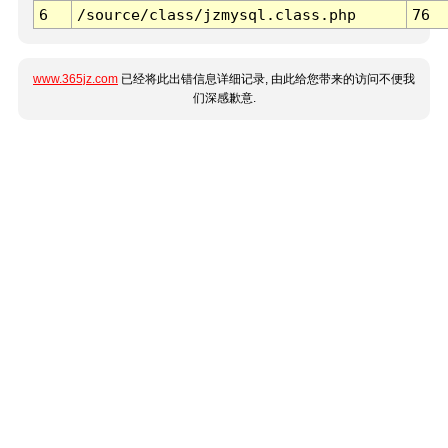
6
/source/class/jzmysql.class.php
76
www.365jz.com
已经将此出错信息详细记录, 由此给您带来的访问不便我
们深感歉意.