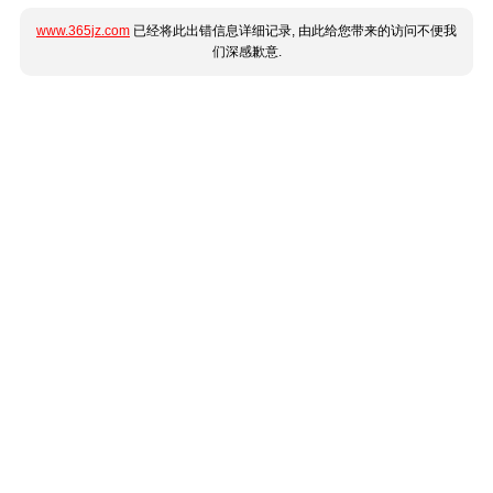
www.365jz.com
已经将此出错信息详细记录, 由此给您带来的访问不便我
们深感歉意.