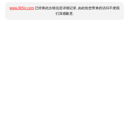
www.365jz.com
已经将此出错信息详细记录, 由此给您带来的访问不便我
们深感歉意.