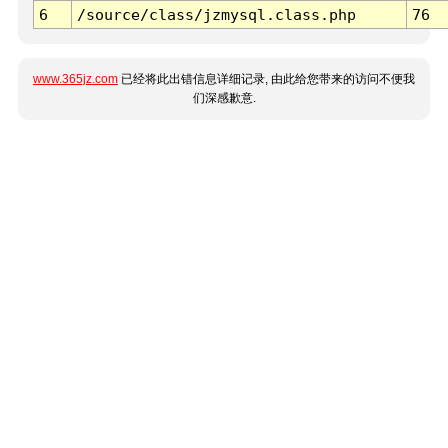
6
/source/class/jzmysql.class.php
76
www.365jz.com
已经将此出错信息详细记录, 由此给您带来的访问不便我
们深感歉意.