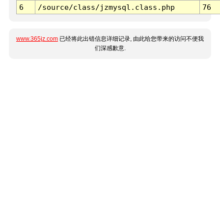
6
/source/class/jzmysql.class.php
76
www.365jz.com
已经将此出错信息详细记录, 由此给您带来的访问不便我
们深感歉意.