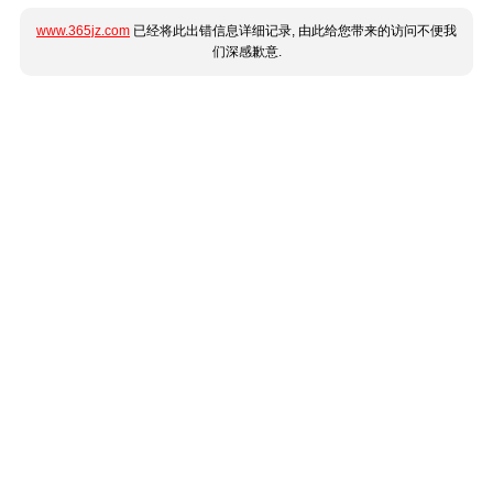
www.365jz.com
已经将此出错信息详细记录, 由此给您带来的访问不便我
们深感歉意.