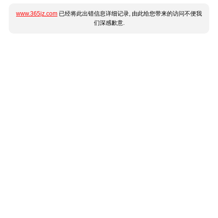
www.365jz.com
已经将此出错信息详细记录, 由此给您带来的访问不便我
们深感歉意.