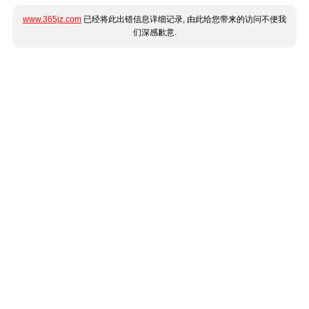
www.365jz.com
已经将此出错信息详细记录, 由此给您带来的访问不便我
们深感歉意.