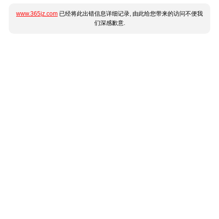
www.365jz.com
已经将此出错信息详细记录, 由此给您带来的访问不便我
们深感歉意.