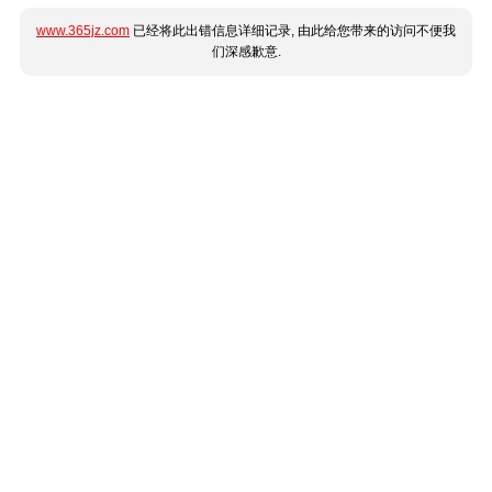
www.365jz.com
已经将此出错信息详细记录, 由此给您带来的访问不便我
们深感歉意.