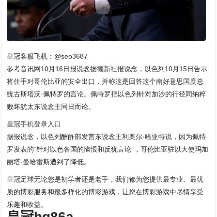
皇冠客服飞机：@seo3687
参考音讯网10月16日报说念据德新社报说念，以色列10月15日告示
将住手对哥伦比亚的安全出口，并称这是回答这个南好意思国度总
统古斯塔沃·佩特罗的言论。佩特罗把以色列针对加沙的行径同纳粹
败坏犹太东说念主同日而论。
皇冠手机登录入口
据报说念，以色列酬酢部发言东说念主利奥尔·哈亚特说，因为佩特
罗发表的“针对以色各国的恼恨和反犹言论”，哥伦比亚驻以大使玛加
丽塔·曼哈雷斯遭到了降低。
皇冠足球
无论您是初学者还是老手，我们都为您提供最专业、最优
质的博彩服务和最多样化的博彩游戏，让您在博彩游戏中尽情享受
乐趣和收益。
皇冠hg86a