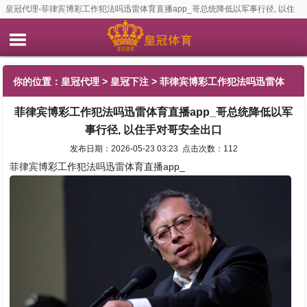
皇冠代理-菲律宾博彩工作犯法吗迅雷体育直播app_哥总统降低以军事行径, 以住
手对哥安全出口
你的位置：
皇冠代理
>
皇冠下注
> 菲律宾博彩工作犯法吗迅雷体
菲律宾博彩工作犯法吗迅雷体育直播app_哥总统降低以军
育直播app_哥总统降低以军事行径, 以住手对哥安全出口
事行径, 以住手对哥安全出口
发布日期：2026-05-23 03:23 点击次数：112
菲律宾博彩工作犯法吗迅雷体育直播app_