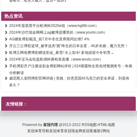
迹教导，暗意大裁人，盘后一度跌1
热点资讯
2024年菠菜黑平台欧洲杯2020e组（www.hg86r.com）
2024年沙巴现金网网上ag赌博是哪里的（www.yovmi.com）
AG捕鱼博彩截流_前7月中非生意界限同比增7.4%
开云三公博彩篮球_被李连杰“困”终生的日本女星，46岁未婚，魔力无穷！
欧博正网免费博彩赠送彩金_暴雪! 冷上加冷! 多地或迎今冬初雪→
2024年宝马会轮盘欧洲杯赛程表直播（www.wovlu.com）
手机博彩开户注册送彩金博彩网站评价 | 024期粟秋生双色球预测奖号：奇偶
分析解读
威尼斯人老闆博彩官网评级 | 管姚：好意思国对乌克兰的安全承诺，到底有
多久？
友情链接：
Powered by
皇冠代理
@2013-2022
RSS地图
HTML地图
皇冠体育导航
皇冠体育
皇冠现金网
皇冠客服
新2网址