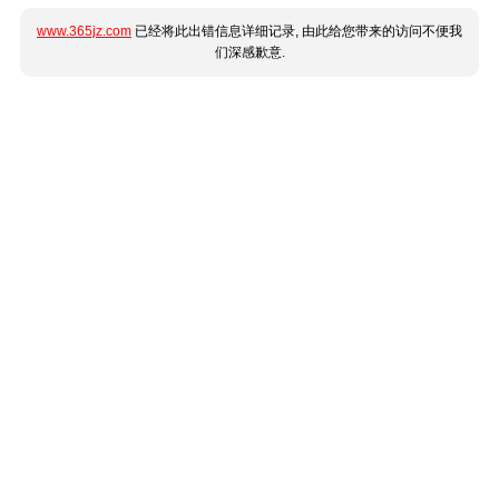
www.365jz.com
已经将此出错信息详细记录, 由此给您带来的访问不便我
们深感歉意.