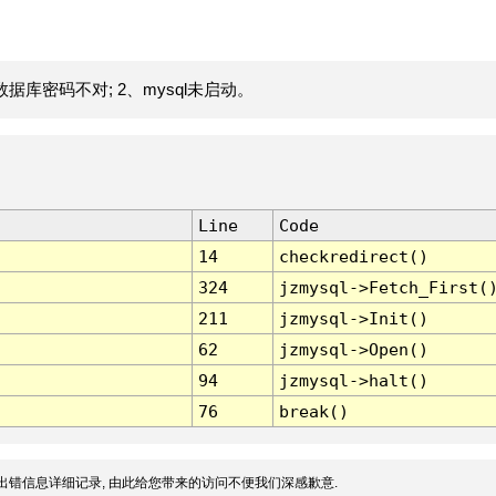
据库密码不对; 2、mysql未启动。
Line
Code
14
checkredirect()
324
jzmysql->Fetch_First(
211
jzmysql->Init()
62
jzmysql->Open()
94
jzmysql->halt()
76
break()
出错信息详细记录, 由此给您带来的访问不便我们深感歉意.