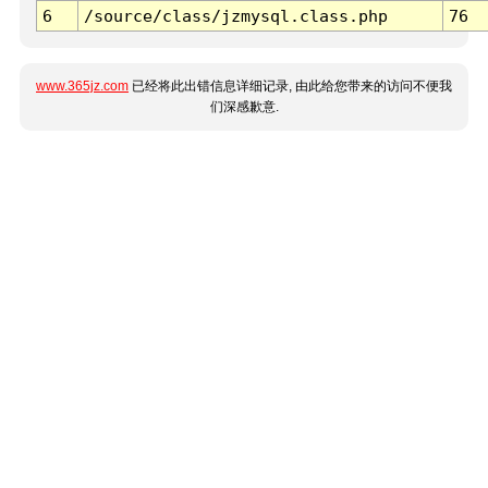
6
/source/class/jzmysql.class.php
76
www.365jz.com
已经将此出错信息详细记录, 由此给您带来的访问不便我
们深感歉意.