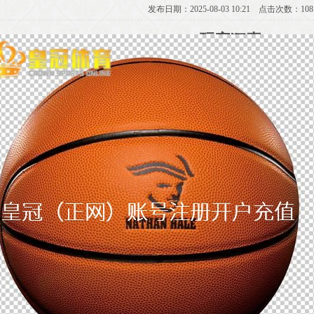
发布日期：2025-08-03 10:21 点击次数：108
玩家狂喜