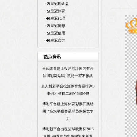
皇冠现金盘
皇冠体育
皇冠代理
皇冠博彩
皇冠信用
皇冠官方
热点资讯
皇冠体育网上投注网址国内有合
法博彩网站吗 | 凯特一家不雅战
真人博彩平台投注体育彩票排列3
排列5 | 值得二刷的4部经典
博彩平台租上海体育彩票开奖结
果_“高水平联赛是球员保握竞争
力
博彩新平台出租篮球欧洲杯2018
直播_融券端与出借端迎来新养