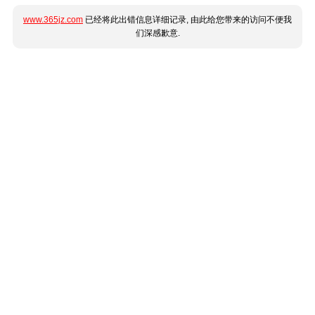
www.365jz.com
已经将此出错信息详细记录, 由此给您带来的访问不便我
们深感歉意.