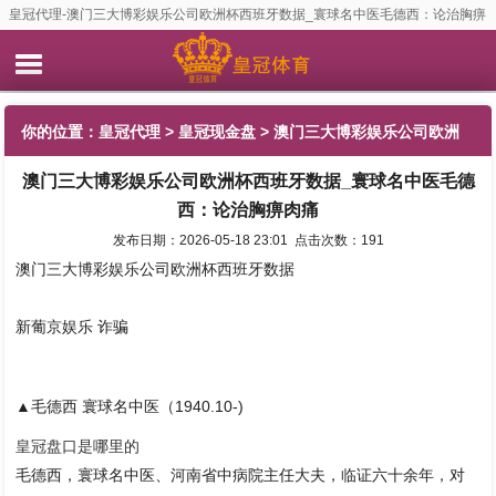
皇冠代理-澳门三大博彩娱乐公司欧洲杯西班牙数据_寰球名中医毛德西：论治胸痹
肉痛
你的位置：
皇冠代理
>
皇冠现金盘
> 澳门三大博彩娱乐公司欧洲
澳门三大博彩娱乐公司欧洲杯西班牙数据_寰球名中医毛德
杯西班牙数据_寰球名中医毛德西：论治胸痹肉痛
西：论治胸痹肉痛
发布日期：2026-05-18 23:01 点击次数：191
澳门三大博彩娱乐公司欧洲杯西班牙数据
新葡京娱乐 诈骗
▲毛德西 寰球名中医（1940.10-)
皇冠盘口是哪里的
毛德西，寰球名中医、河南省中病院主任大夫，临证六十余年，对