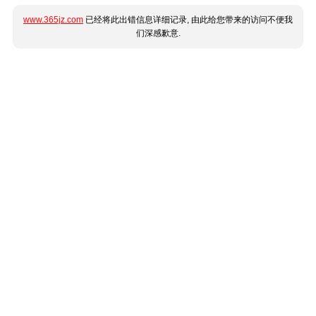
www.365jz.com
已经将此出错信息详细记录, 由此给您带来的访问不便我
们深感歉意.