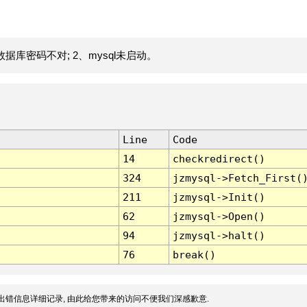
据库密码不对; 2、mysql未启动。
Line
Code
14
checkredirect()
324
jzmysql->Fetch_First(
211
jzmysql->Init()
62
jzmysql->Open()
94
jzmysql->halt()
76
break()
出错信息详细记录, 由此给您带来的访问不便我们深感歉意.