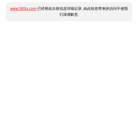
www.365jz.com
已经将此出错信息详细记录, 由此给您带来的访问不便我
们深感歉意.